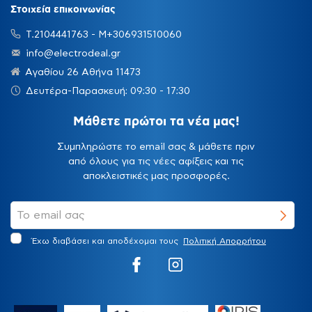
Στοιχεία επικοινωνίας
Τ.2104441763 - Μ+306931510060
info@electrodeal.gr
Αγαθίου 26 Αθήνα 11473
Δευτέρα-Παρασκευή: 09:30 - 17:30
Μάθετε πρώτοι τα νέα μας!
Συμπληρώστε το email σας & μάθετε πριν
από όλους για τις νέες αφίξεις και τις
αποκλειστικές μας προσφορές.
Έχω διαβάσει και αποδέχομαι τους
Πολιτική Απορρήτου