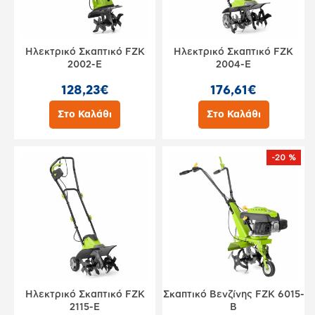
Ηλεκτρικό Σκαπτικό FZK
Ηλεκτρικό Σκαπτικό FZK
2002-E
2004-E
128,23€
176,61€
Στο Καλάθι
Στο Καλάθι
-20 %
Ηλεκτρικό Σκαπτικό FZK
Σκαπτικό Βενζίνης FZK 6015-
2115-E
B