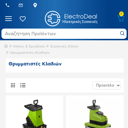
0
Κήπος & Εργαλεία
Συσκευές Κήπου
Θρυμματιστές Κλαδιών
Θρυμματιστές Κλαδιών