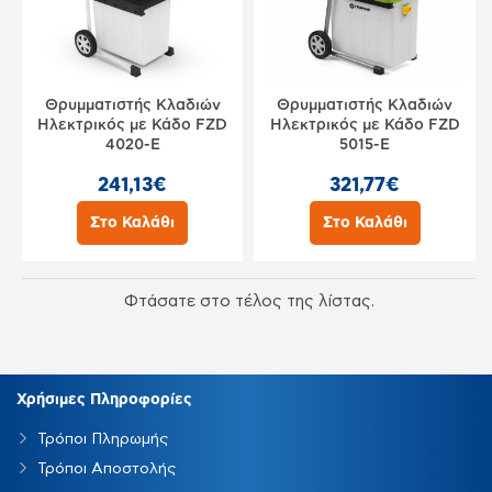
Θρυμματιστής Κλαδιών
Θρυμματιστής Κλαδιών
Ηλεκτρικός με Κάδο FZD
Ηλεκτρικός με Κάδο FZD
4020-E
5015-E
241,13€
321,77€
Στο Καλάθι
Στο Καλάθι
Φτάσατε στο τέλος της λίστας.
Χρήσιμες Πληροφορίες
Τρόποι Πληρωμής
Τρόποι Αποστολής