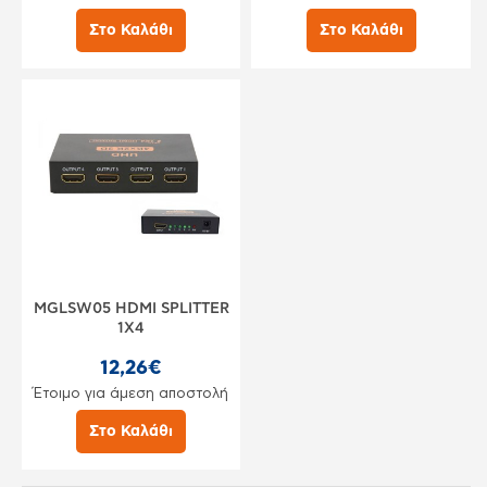
Στο Καλάθι
Στο Καλάθι
MGLSW05 HDMI SPLITTER
1X4
12,26€
Έτοιμο για άμεση αποστολή
Στο Καλάθι