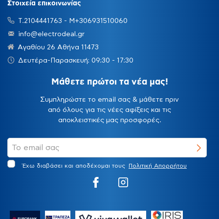
Στοιχεία επικοινωνίας
Τ.2104441763 - Μ+306931510060
info@electrodeal.gr
Αγαθίου 26 Αθήνα 11473
Δευτέρα-Παρασκευή: 09:30 - 17:30
Μάθετε πρώτοι τα νέα μας!
Συμπληρώστε το email σας & μάθετε πριν
από όλους για τις νέες αφίξεις και τις
αποκλειστικές μας προσφορές.
Έχω διαβάσει και αποδέχομαι τους
Πολιτική Απορρήτου