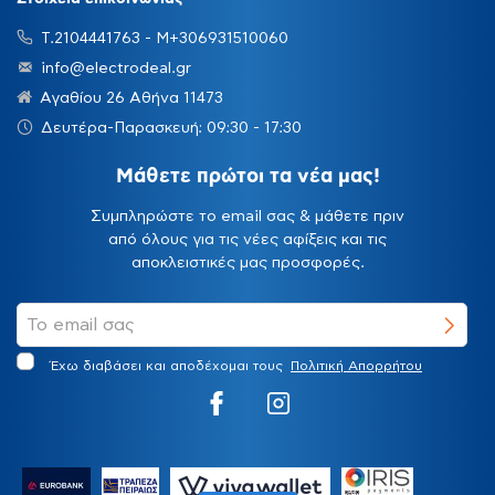
Τ.2104441763 - Μ+306931510060
info@electrodeal.gr
Αγαθίου 26 Αθήνα 11473
Δευτέρα-Παρασκευή: 09:30 - 17:30
Μάθετε πρώτοι τα νέα μας!
Συμπληρώστε το email σας & μάθετε πριν
από όλους για τις νέες αφίξεις και τις
αποκλειστικές μας προσφορές.
Έχω διαβάσει και αποδέχομαι τους
Πολιτική Απορρήτου