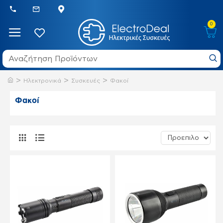
0
Ηλεκτρονικά
Συσκευές
Φακοί
Φακοί