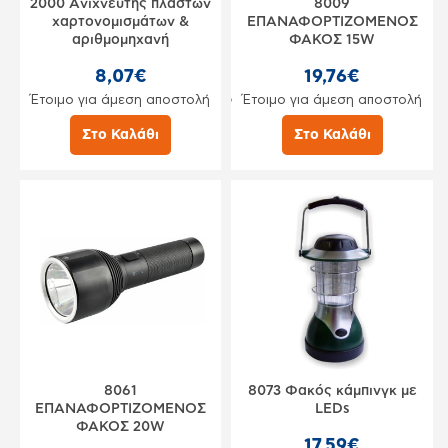
2000 Aνιχνευτής πλαστών
8009
χαρτονομισμάτων &
ΕΠΑΝΑΦΟΡΤΙΖΟΜΕΝΟΣ
αριθμομηχανή
ΦΑΚΟΣ 15W
8,07€
19,76€
Έτοιμο για άμεση αποστολή
Έτοιμο για άμεση αποστολή
Στο Καλάθι
Στο Καλάθι
8061
8073 Φακός κάμπινγκ με
ΕΠΑΝΑΦΟΡΤΙΖΟΜΕΝΟΣ
LEDs
ΦΑΚΟΣ 20W
17,59€