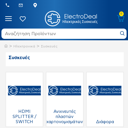
0
Ηλεκτρονικά
Συσκευές
Συσκευές
HDMI
Ανιχνευτές
SPLITTER /
πλαστών
SWITCH
χαρτονομισμάτων
Διάφορα