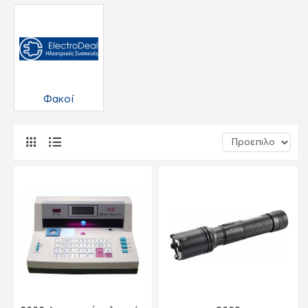
Φακοί