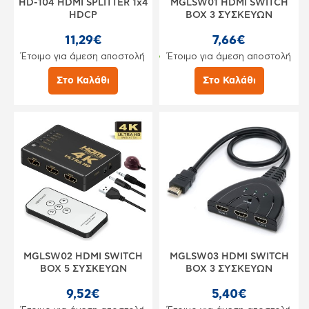
HD-104 HDMI SPLITTER 1x4
MGLSW01 HDMI SWITCH
HDCP
BOX 3 ΣΥΣΚΕΥΩΝ
11,29€
7,66€
Έτοιμο για άμεση αποστολή
Έτοιμο για άμεση αποστολή
Στο Καλάθι
Στο Καλάθι
MGLSW02 HDMI SWITCH
MGLSW03 HDMI SWITCH
BOX 5 ΣΥΣΚΕΥΩΝ
BOX 3 ΣΥΣΚΕΥΩΝ
9,52€
5,40€