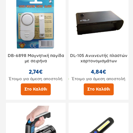
DB-6898 Μαγνητική παγίδα
DL-105 Aνιχνευτής πλαστών
με σειρήνα
χαρτονομισμάτων
2,74€
4,84€
Έτοιμο για άμεση αποστολή
Έτοιμο για άμεση αποστολή
Στο Καλάθι
Στο Καλάθι