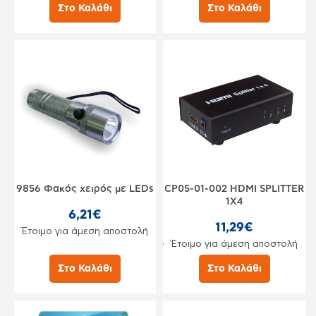
Στο Καλάθι
Στο Καλάθι
9856 Φακός χειρός με LEDs
CP05-01-002 HDMI SPLITTER
1X4
6,21€
11,29€
Έτοιμο για άμεση αποστολή
Έτοιμο για άμεση αποστολή
Στο Καλάθι
Στο Καλάθι