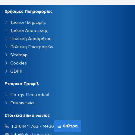
Χρήσιμες Πληροφορίες
Τρόποι Πληρωμής
Τρόποι Αποστολής
Πολιτική Απορρήτου
Πολιτική Επιστροφών
Sitemap
Cookies
GDPR
Εταιρικό Προφίλ
Για την Electrodeal
Επικοινωνία
Στοιχεία επικοινωνίας
Φίλτρα
Τ.2104441763 - Μ+306931510060
info@electrodeal.gr