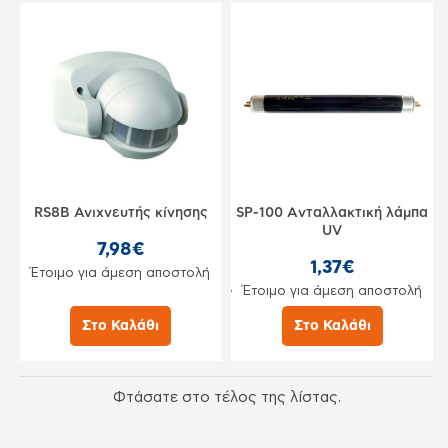
RS8B Ανιχνευτής κίνησης
SP-100 Aνταλλακτική λάμπα
UV
7,98€
1,37€
Έτοιμο για άμεση αποστολή
Έτοιμο για άμεση αποστολή
Στο Καλάθι
Στο Καλάθι
Φτάσατε στο τέλος της λίστας.