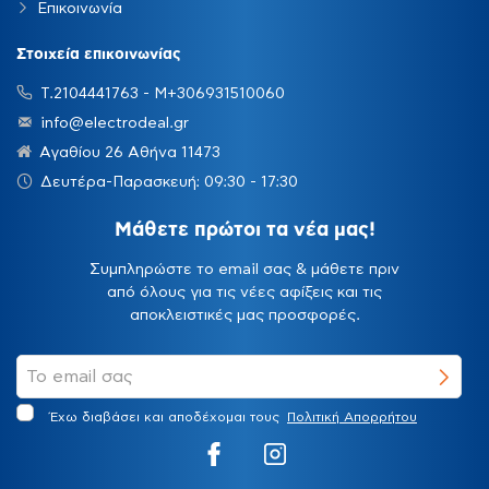
Επικοινωνία
Στοιχεία επικοινωνίας
Τ.2104441763 - Μ+306931510060
info@electrodeal.gr
Αγαθίου 26 Αθήνα 11473
Δευτέρα-Παρασκευή: 09:30 - 17:30
Μάθετε πρώτοι τα νέα μας!
Συμπληρώστε το email σας & μάθετε πριν
από όλους για τις νέες αφίξεις και τις
αποκλειστικές μας προσφορές.
Έχω διαβάσει και αποδέχομαι τους
Πολιτική Απορρήτου