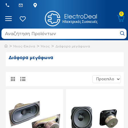
0
Ήχος-Εικόνα
Ήχος
Διάφορα μεγάφωνα
Διάφορα μεγάφωνα