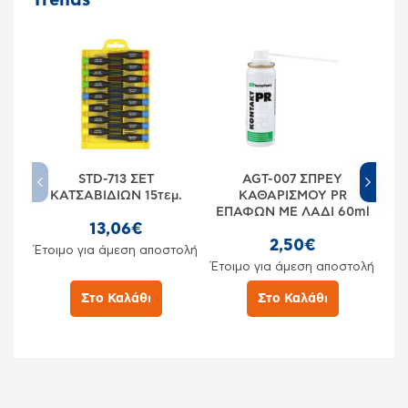
STD-713 ΣΕΤ
AGT-007 ΣΠΡΕΥ
3
ΚΑΤΣΑΒΙΔΙΩΝ 15τεμ.
ΚΑΘΑΡΙΣΜΟΥ PR
ΕΠΑΦΩΝ ΜΕ ΛΑΔΙ 60ml
13,06€
2,50€
Έτοιμο για άμεση αποστολή
Έτο
Έτοιμο για άμεση αποστολή
Στο Καλάθι
Στο Καλάθι