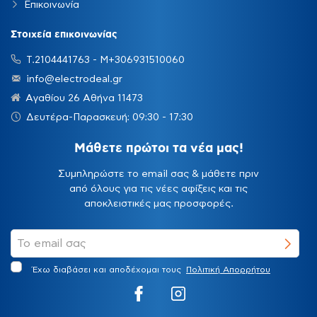
Επικοινωνία
Στοιχεία επικοινωνίας
Τ.2104441763 - Μ+306931510060
info@electrodeal.gr
Αγαθίου 26 Αθήνα 11473
Δευτέρα-Παρασκευή: 09:30 - 17:30
Μάθετε πρώτοι τα νέα μας!
Συμπληρώστε το email σας & μάθετε πριν
από όλους για τις νέες αφίξεις και τις
αποκλειστικές μας προσφορές.
Έχω διαβάσει και αποδέχομαι τους
Πολιτική Απορρήτου