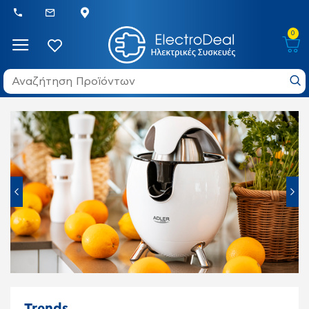
0
Trends